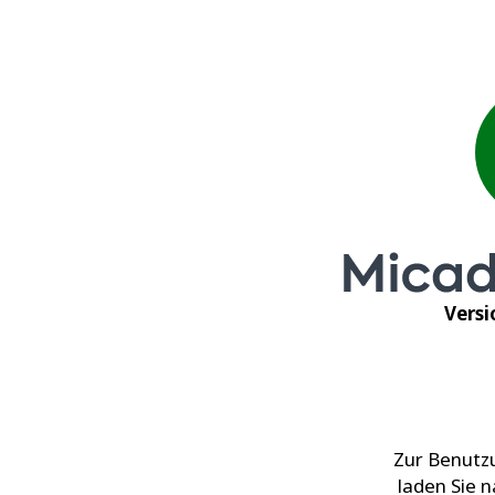
Versi
Zur Benutz
laden Sie 